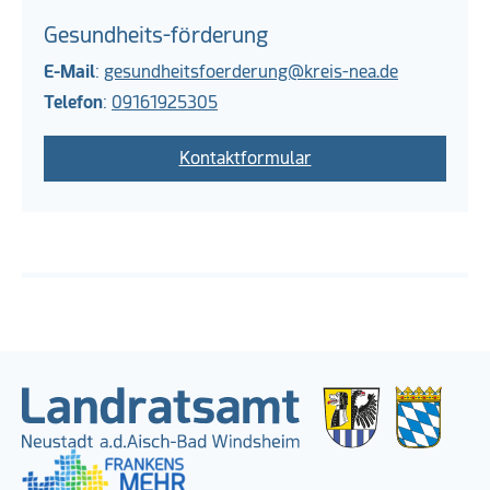
Gesundheits-förderung
E-Mail
:
gesundheitsfoerderung@kreis-nea.de
Telefon
:
09161925305
Kontaktformular