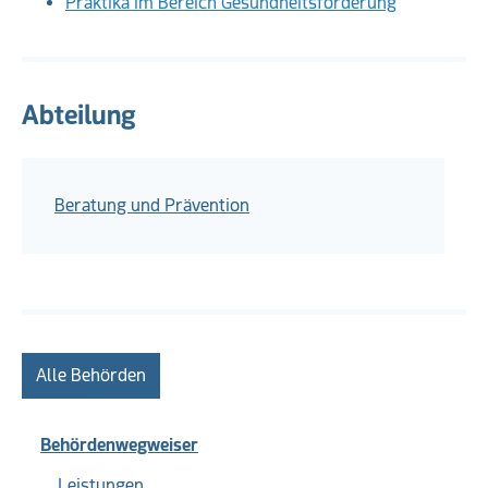
Praktika im Bereich Gesundheitsförderung
Abteilung
Beratung und Prävention
Alle Behörden
Behördenwegweiser
Leistungen