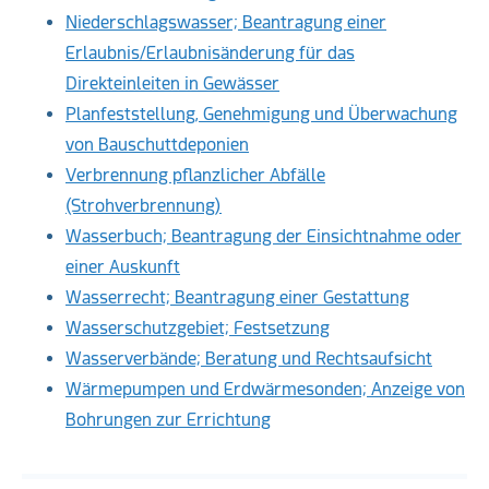
Niederschlagswasser; Beantragung einer
Erlaubnis/Erlaubnisänderung für das
Direkteinleiten in Gewässer
Planfeststellung, Genehmigung und Überwachung
von Bauschuttdeponien
Verbrennung pflanzlicher Abfälle
(Strohverbrennung)
Wasserbuch; Beantragung der Einsichtnahme oder
einer Auskunft
Wasserrecht; Beantragung einer Gestattung
Wasserschutzgebiet; Festsetzung
Wasserverbände; Beratung und Rechtsaufsicht
Wärmepumpen und Erdwärmesonden; Anzeige von
Bohrungen zur Errichtung