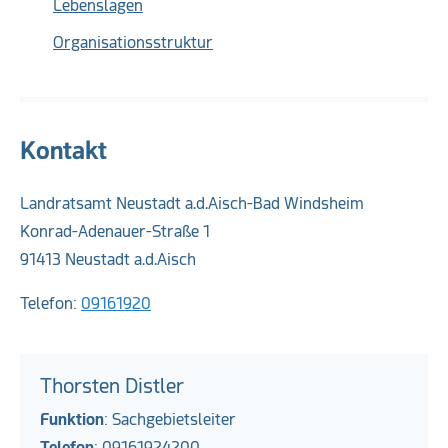
Lebenslagen
Organisationsstruktur
Kontakt
Landratsamt Neustadt a.d.Aisch-Bad Windsheim
Konrad-Adenauer-Straße 1
91413 Neustadt a.d.Aisch
Telefon:
09161920
Thorsten Distler
Funktion
: Sachgebietsleiter
Telefon
:
09161924200