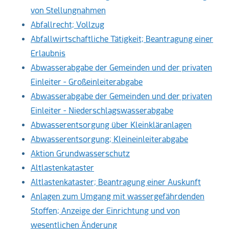
von Stellungnahmen
Abfallrecht; Vollzug
Abfallwirtschaftliche Tätigkeit; Beantragung einer
Erlaubnis
Abwasserabgabe der Gemeinden und der privaten
Einleiter - Großeinleiterabgabe
Abwasserabgabe der Gemeinden und der privaten
Einleiter - Niederschlagswasserabgabe
Abwasserentsorgung über Kleinkläranlagen
Abwasserentsorgung; Kleineinleiterabgabe
Aktion Grundwasserschutz
Altlastenkataster
Altlastenkataster; Beantragung einer Auskunft
Anlagen zum Umgang mit wassergefährdenden
Stoffen; Anzeige der Einrichtung und von
wesentlichen Änderung