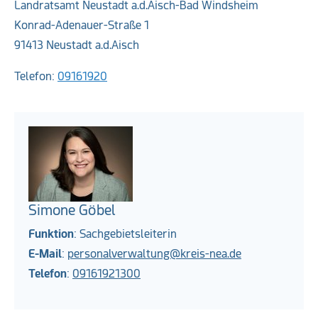
Landratsamt Neustadt a.d.Aisch-Bad Windsheim
Konrad-Adenauer-Straße 1
91413 Neustadt a.d.Aisch
Telefon:
09161920
Simone Göbel
Funktion
: Sachgebietsleiterin
E-Mail
:
personalverwaltung@kreis-nea.de
Telefon
:
09161921300