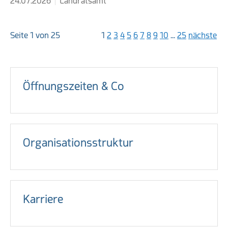
24.07.2026
Landratsamt
Seite 1 von 25
1
2
3
4
5
6
7
8
9
10
...
25
nächste
Öffnungszeiten & Co
Organisationsstruktur
Karriere