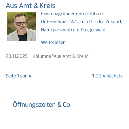
Aus Amt & Kreis
Existenzgründer unterstützen,
Unternehmer-WG – ein Ort der Zukunft,
Naturparkzentrum Steigerwald
Weiterlesen
20.11.2025
Kolumne "Aus Amt & Kreis"
Seite 1 von 4
1
2
3
4
nächste
Öffnungszeiten & Co