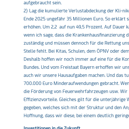
aufgebraucht sein.
2) Lag die kumulierte Verlustabdeckung der Kli-nik
Ende 2025 ungefähr 35 Millionen Euro. So erklärt s
erhöhen. Um 2,2 auf nun 49,5 Prozent. Auf Dauer kan
wenn ich sage, dass die Krankenhausfinanzierung 
zuständig und müssen dennoch für die Rettung uns
Stelle fehlt. Bei Kitas, Schulen, dem ÖPNV oder de
Deshalb hoffen wir noch immer auf eine für die 
Bundes. Und vom Freistaat Bayern erhoffen wir un
auch wir unsere Hausaufgaben machen. Und das tun
700.000 Euro Minderaufwendungen gebracht. Wenige
die Förderung von Feuerwehrfahrzeugen usw. Wir h
Effizienzvorteile. Gleiches gilt für die unterjähri
gegeben, welches sich mit der Struktur und den An
Hoffnung, dass wir diese, bei einem deutlich gerin
Investitionen in die Zukunft