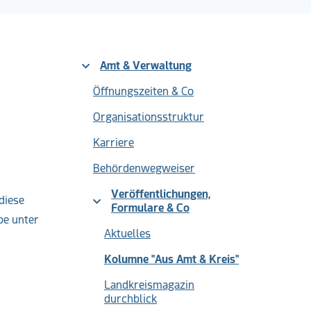
Amt & Verwaltung
Öffnungszeiten & Co
Organisationsstruktur
Karriere
Behördenwegweiser
Veröffentlichungen,
diese
Formulare & Co
be unter
Aktuelles
(current)
Kolumne "Aus Amt & Kreis"
Landkreismagazin
durchblick