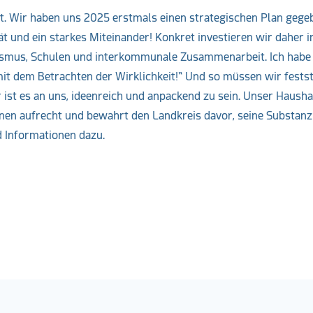
it. Wir haben uns 2025 erstmals einen strategischen Plan gege
ät und ein starkes Miteinander! Konkret investieren wir daher i
rismus, Schulen und interkommunale Zusammenarbeit. Ich habe
mit dem Betrachten der Wirklichkeit!“ Und so müssen wir festste
ist es an uns, ideenreich und anpackend zu sein. Unser Hausha
itionen aufrecht und bewahrt den Landkreis davor, seine Substanz
nd Informationen dazu.