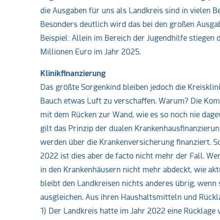
die Ausgaben für uns als Landkreis sind in vielen 
Besonders deutlich wird das bei den großen Ausgab
Beispiel: Allein im Bereich der Jugendhilfe stiegen
Millionen Euro im Jahr 2025.
Klinikfinanzierung
Das größte Sorgenkind bleiben jedoch die Kreisklini
Bauch etwas Luft zu verschaffen. Warum? Die Kom
mit dem Rücken zur Wand, wie es so noch nie dagew
gilt das Prinzip der dualen Krankenhausfinanzieru
werden über die Krankenversicherung finanziert. S
2022 ist dies aber de facto nicht mehr der Fall. W
in den Krankenhäusern nicht mehr abdeckt, wie aktu
bleibt den Landkreisen nichts anderes übrig, wenn s
ausgleichen. Aus ihren Haushaltsmitteln und Rückl
1) Der Landkreis hatte im Jahr 2022 eine Rücklage