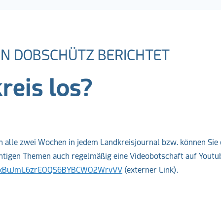
ON DOBSCHÜTZ BERICHTET
reis los?
h alle zwei Wochen in jedem Landkreisjournal bzw. können Sie 
ichtigen Themen auch regelmäßig eine Videobotschaft auf Youtu
M6tvxBuJmL6zrEOQS6BYBCWO2WrvVV
(externer Link).