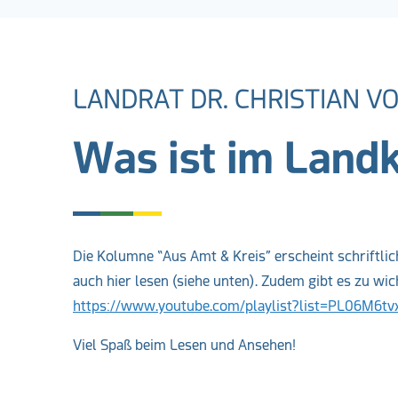
LANDRAT DR. CHRISTIAN V
Was ist im Landk
Die Kolumne “Aus Amt & Kreis” erscheint schriftlic
auch hier lesen (siehe unten). Zudem gibt es zu w
https://www.youtube.com/playlist?list=PL06
Viel Spaß beim Lesen und Ansehen!