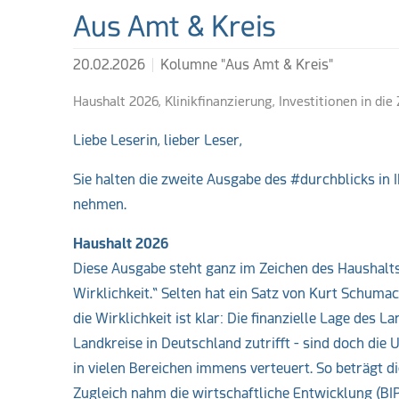
Weiterführende Lin
Aus Amt & Kreis
20.02.2026
Kolumne "Aus Amt & Kreis"
Haushalt 2026, Klinikfinanzierung, Investitionen in die
Liebe Leserin, lieber Leser,
Sie halten die zweite Ausgabe des #durchblicks in 
nehmen.
Haushalt 2026
Diese Ausgabe steht ganz im Zeichen des Haushalts
Wirklichkeit.“ Selten hat ein Satz von Kurt Schum
die Wirklichkeit ist klar: Die finanzielle Lage des L
Landkreise in Deutschland zutrifft - sind doch die
in vielen Bereichen immens verteuert. So beträgt di
Zugleich nahm die wirtschaftliche Entwicklung (BI