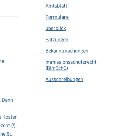
Amtsblatt
Formulare
überblick
Satzungen
Bekanntmachungen
re
Immissionsschutzrecht
(BImSchG)
Ausschreibungen
. Denn
ie Kosten
ent (!).
heißt,