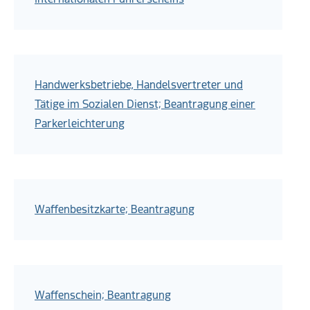
Handwerksbetriebe, Handelsvertreter und
Tätige im Sozialen Dienst; Beantragung einer
Parkerleichterung
Waffenbesitzkarte; Beantragung
Waffenschein; Beantragung