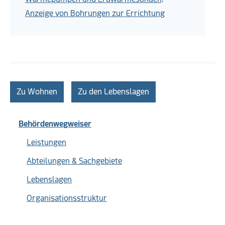
Anzeige von Bohrungen zur Errichtung
Zu Wohnen
Zu den Lebenslagen
Behördenwegweiser
Leistungen
Abteilungen & Sachgebiete
Lebenslagen
Organisationsstruktur