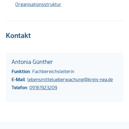
Organisationsstruktur
Kontakt
Antonia Günther
Funktion
: Fachbereichsleiterin
E-Mail
:
lebensmittelueberwachung@kreis-nea.de
Telefon
:
09161923209