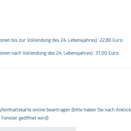
onen bis zur Vollendung des 24. Lebensjahres): 22,80 Euro
sonen nach Vollendung des 24. Lebensjahres): 37,00 Euro
ufenthaltskarte online beantragen
(bitte haben Sie nach Anklic
s Fenster geöffnet wird)