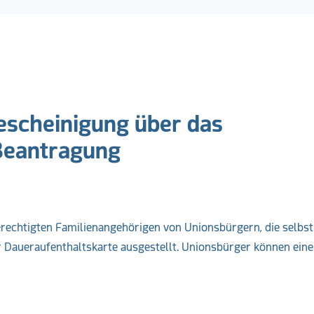
escheinigung über das
Beantragung
rechtigten Familienangehörigen von Unionsbürgern, die selbst
r Daueraufenthaltskarte ausgestellt. Unionsbürger können eine