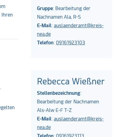
vom
Gruppe
: Bearbeitung der
 Ihren
Nachnamen Ala, R-S
E-Mail
:
auslaenderamt@kreis-
nea.de
Telefon
:
09161923103
Rebecca Wießner
,
Stellenbezeichnung
:
Bearbeitung der Nachnamen
egelten
Als-Alw E-F T-Z
E-Mail
:
auslaenderamt@kreis-
nea.de
Telefon
:
09161923113