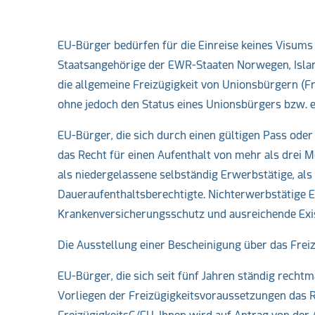
EU-Bürger bedürfen für die Einreise keines Visums 
Staatsangehörige der EWR-Staaten Norwegen, Isla
die allgemeine Freizügigkeit von Unionsbürgern (F
ohne jedoch den Status eines Unionsbürgers bzw. 
EU-Bürger, die sich durch einen gültigen Pass ode
das Recht für einen Aufenthalt von mehr als drei 
als niedergelassene selbständig Erwerbstätige, al
Daueraufenthaltsberechtigte. Nichterwerbstätige E
Krankenversicherungsschutz und ausreichende Exis
Die Ausstellung einer Bescheinigung über das Freiz
EU-Bürger, die sich seit fünf Jahren ständig rech
Vorliegen der Freizügigkeitsvoraussetzungen das Re