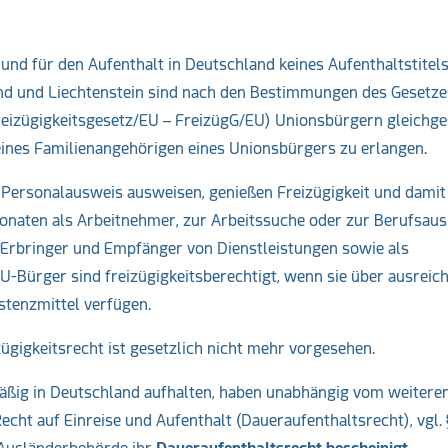
und für den Aufenthalt in Deutschland keines Aufenthaltstitels
nd und Liechtenstein sind nach den Bestimmungen des Gesetze
reizügigkeitsgesetz/EU – FreizügG/EU) Unionsbürgern gleichges
eines Familienangehörigen eines Unionsbürgers zu erlangen.
r Personalausweis ausweisen, genießen Freizügigkeit und damit
Monaten als Arbeitnehmer, zur Arbeitssuche oder zur Berufsaus
s Erbringer und Empfänger von Dienstleistungen sowie als
U-Bürger sind freizügigkeitsberechtigt, wenn sie über ausreic
tenzmittel verfügen.
ügigkeitsrecht ist gesetzlich nicht mehr vorgesehen.
tmäßig in Deutschland aufhalten, haben unabhängig vom weitere
cht auf Einreise und Aufenthalt (Daueraufenthaltsrecht), vgl. 