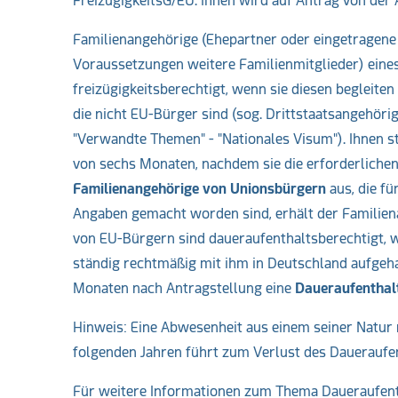
FreizügigkeitsG/EU. Ihnen wird auf Antrag von der
Familienangehörige (Ehepartner oder eingetragene
Voraussetzungen weitere Familienmitglieder) eines
freizügigkeitsberechtigt, wenn sie diesen begleite
die nicht EU-Bürger sind (sog. Drittstaatsangehörig
"Verwandte Themen" - "Nationales Visum"). Ihnen s
von sechs Monaten, nachdem sie die erforderliche
Familienangehörige von Unionsbürgern
aus, die fü
Angaben gemacht worden sind, erhält der Familien
von EU-Bürgern sind daueraufenthaltsberechtigt, we
ständig rechtmäßig mit ihm in Deutschland aufgeh
Monaten nach Antragstellung eine
Daueraufenthal
Hinweis: Eine Abwesenheit aus einem seiner Natur
folgenden Jahren führt zum Verlust des Daueraufen
Für weitere Informationen zum Thema Daueraufent