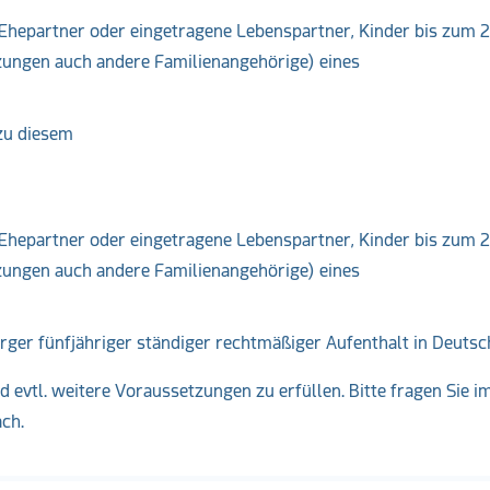
Ehepartner oder eingetragene Lebenspartner, Kinder bis zum 2
ungen auch andere Familienangehörige) eines
zu diesem
Ehepartner oder eingetragene Lebenspartner, Kinder bis zum 2
ungen auch andere Familienangehörige) eines
ger fünfjähriger ständiger rechtmäßiger Aufenthalt in Deutsc
 evtl. weitere Voraussetzungen zu erfüllen. Bitte fragen Sie i
ach.