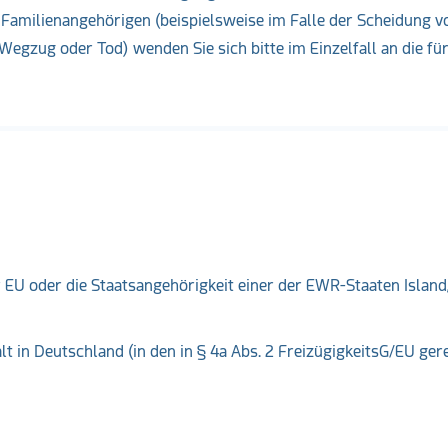
 Familienangehörigen (beispielsweise im Falle der Scheidung 
egzug oder Tod) wenden Sie sich bitte im Einzelfall an die für
r EU oder die Staatsangehörigkeit einer der EWR-Staaten Island
t in Deutschland (in den in § 4a Abs. 2 FreizügigkeitsG/EU ger