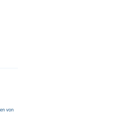
ken von