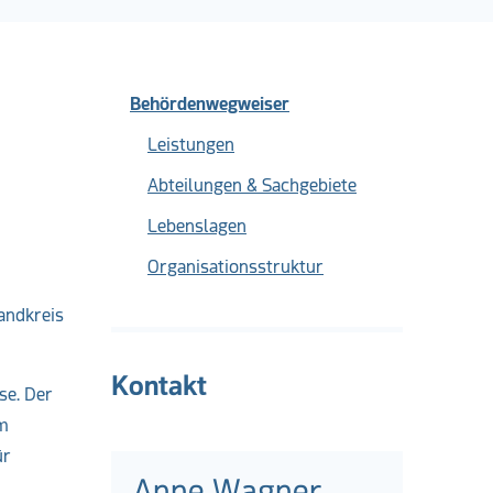
Behördenwegweiser
Leistungen
Abteilungen & Sachgebiete
Lebenslagen
Organisationsstruktur
andkreis
Kontakt
se. Der
im
ür
Anne Wagner