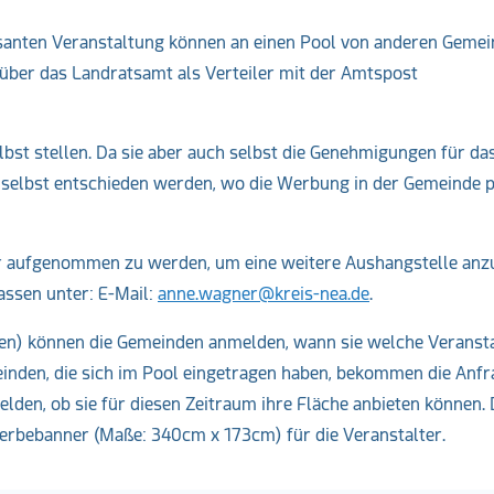
ssanten Veranstaltung können an einen Pool von anderen Gemei
über das Landratsamt als Verteiler mit der Amtspost
st stellen. Da sie aber auch selbst die Genehmigungen für da
 selbst entschieden werden, wo die Werbung in der Gemeinde p
iler aufgenommen zu werden, um eine weitere Aushangstelle anz
ssen unter: E-Mail:
anne.wagner@kreis-nea.de
.
ren) können die Gemeinden anmelden, wann sie welche Veranst
inden, die sich im Pool eingetragen haben, bekommen die Anfr
lden, ob sie für diesen Zeitraum ihre Fläche anbieten können.
Werbebanner (Maße: 340cm x 173cm) für die Veranstalter.