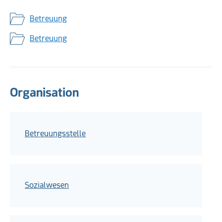
Betreuung
Betreuung
Organisation
Betreuungsstelle
Sozialwesen