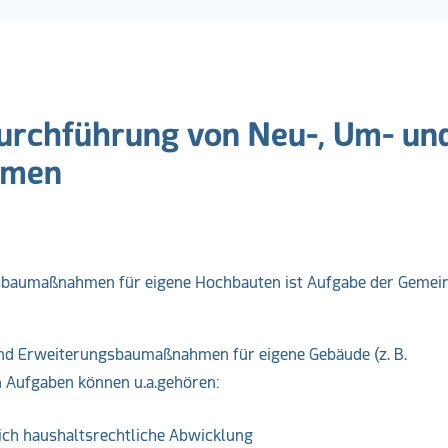
rchführung von Neu-, Um- un
hmen
sbaumaßnahmen für eigene Hochbauten ist Aufgabe der Gemei
und Erweiterungsbaumaßnahmen für eigene Gebäude (z. B.
 Aufgaben können u.a.gehören:
ich haushaltsrechtliche Abwicklung