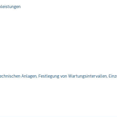
nleistungen
echnischen Anlagen, Festlegung von Wartungsintervallen, Ein