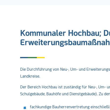
Kommunaler Hochbau; Du
Erweiterungsbaumaßna
Die Durchführung von Neu-, Um- und Erweiterung
Landkreise.
Der Bereich Hochbau ist zuständig für Neu-, Um- 
Schulgebäude, Bauhöfe und Dienstgebäude). Zu den
fachkundige Bauherrenvertretung einschließl