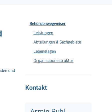
Behördenwegweiser
d
Leistungen
Abteilungen & Sachgebiete
Lebenslagen
Organisationsstruktur
nden und
Kontakt
Armin Ruhl