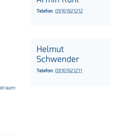
Telefon
:
09161921212
Helmut
Schwender
Telefon
:
09161921211
zelraum-