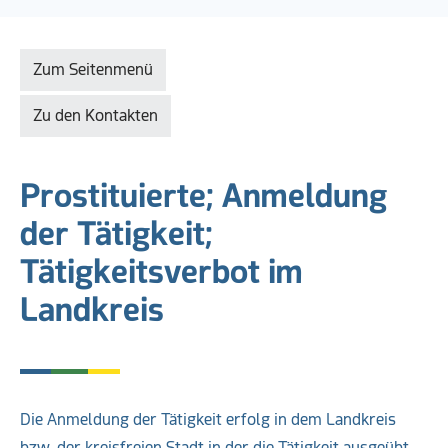
Zum Seitenmenü
Zu den Kontakten
Prostituierte; Anmeldung
der Tätigkeit;
Tätigkeitsverbot im
Landkreis
Die Anmeldung der Tätigkeit erfolg in dem Landkreis
bzw. der kreisfreien Stadt in der die Tätigkeit ausgeübt