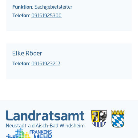
Funktion
: Sachgebietsleiter
Telefon
:
09161925300
Elke Röder
Telefon
:
09161923217