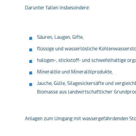
Darunter fallen insbesondere:
Säuren, Laugen, Gifte,
flüssige und wasserlösliche Kohlenwassersto
halogen-, stickstoff- und schwefelhaltige or
Mineralöle und Mineralölprodukte,
Jauche, Gülle, Silagesickersäfte und vergleichb
Biomasse aus landwirtschaftlicher Grundprod
Anlagen zum Umgang mit wassergefährdenden Sto