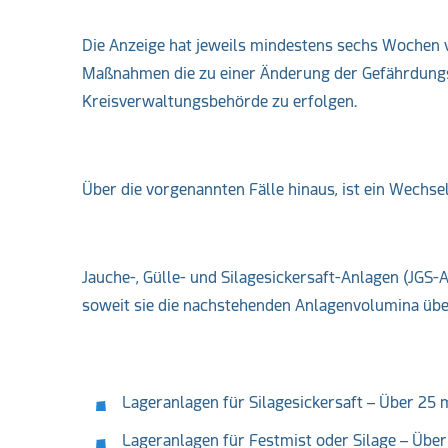
Die Anzeige hat jeweils mindestens sechs Wochen 
Maßnahmen die zu einer Änderung der Gefährdungss
Kreisverwaltungsbehörde zu erfolgen.
Über die vorgenannten Fälle hinaus, ist ein Wechsel
Jauche-, Gülle- und Silagesickersaft-Anlagen (JGS-A
soweit sie die nachstehenden Anlagenvolumina übe
Lageranlagen für Silagesickersaft – Über 25 
Lageranlagen für Festmist oder Silage – Übe