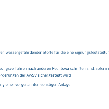
n wassergefährdender Stoffe für die eine Eignungsfeststellu
sungsverfahren nach anderen Rechtsvorschriften sind, sofern 
orderungen der AwSV sichergestellt wird
ung einer vorgenannten sonstigen Anlage