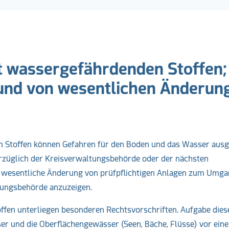
 wassergefährdenden Stoffen;
 und von wesentlichen Änderun
Stoffen können Gefahren für den Boden und das Wasser ausg
rzüglich der Kreisverwaltungsbehörde oder der nächsten
er wesentliche Änderung von prüfpflichtigen Anlagen zum Umga
tungsbehörde anzuzeigen.
en unterliegen besonderen Rechtsvorschriften. Aufgabe dies
ser und die Oberflächengewässer (Seen, Bäche, Flüsse) vor eine