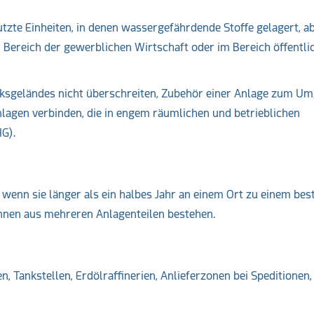
tzte Einheiten, in denen wassergefährdende Stoffe gelagert, ab
 Bereich der gewerblichen Wirtschaft oder im Bereich öffentli
rksgeländes nicht überschreiten, Zubehör einer Anlage zum U
lagen verbinden, die in engem räumlichen und betrieblichen
G).
n, wenn sie länger als ein halbes Jahr an einem Ort zu einem be
nnen aus mehreren Anlagenteilen bestehen.
, Tankstellen, Erdölraffinerien, Anlieferzonen bei Speditionen,