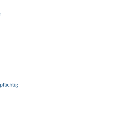
n
pflichtig