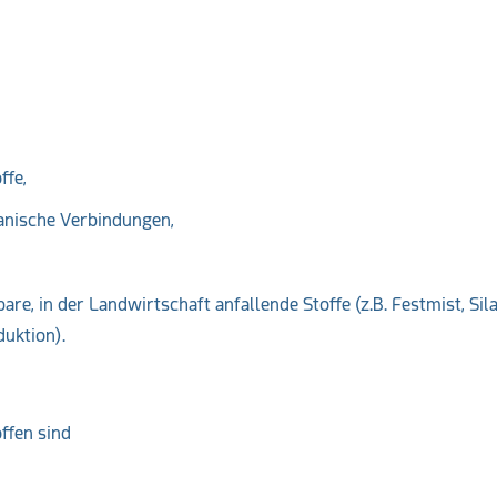
ffe,
ganische Verbindungen,
are, in der Landwirtschaft anfallende Stoffe (z.B. Festmist, Sil
uktion).
ffen sind