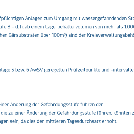
fpflichtigen Anlagen zum Umgang mit wassergefährdenden Stof
fe B – d. h. ab einem Lagerbehältervolumen von mehr als 1.00
ichen Gärsubstraten über 100m³) sind der Kreisverwaltungsbeh
nlage 5 bzw. 6 AwSV geregelten Prüfzeitpunkte und –intervalle
 einer Änderung der Gefährdungsstufe führen der
e zu einer Änderung der Gefährdungsstufe führen, könnten z.
gen sein, da dies den mittleren Tagesdurchsatz erhöht.