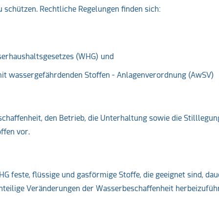
 schützen. Rechtliche Regelungen finden sich:
sserhaushaltsgesetzes (WHG) und
it wassergefährdenden Stoffen - Anlagenverordnung (AwSV)
haffenheit, den Betrieb, die Unterhaltung sowie die Stilllegun
ffen vor.
 feste, flüssige und gasförmige Stoffe, die geeignet sind, da
hteilige Veränderungen der Wasserbeschaffenheit herbeizufüh