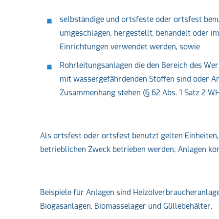
selbständige und ortsfeste oder ortsfest benu
umgeschlagen, hergestellt, behandelt oder im
Einrichtungen verwendet werden, sowie
Rohrleitungsanlagen die den Bereich des We
mit wassergefährdenden Stoffen sind oder An
Zusammenhang stehen (§ 62 Abs. 1 Satz 2 WH
Als ortsfest oder ortsfest benutzt gelten Einheite
betrieblichen Zweck betrieben werden; Anlagen kö
Beispiele für Anlagen sind Heizölverbraucheranlagen
Biogasanlagen, Biomasselager und Güllebehälter.