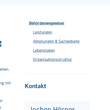
Behördenwegweiser
Leistungen
g
Abteilungen & Sachgebiete
Lebenslagen
Organisationsstruktur
ehen.
ng mit
Kontakt
er
r
Jochen Hörner