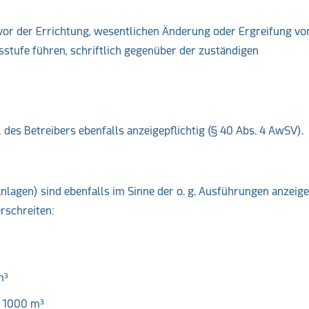
vor der Errichtung, wesentlichen Änderung oder Ergreifung vo
tufe führen, schriftlich gegenüber der zuständigen
 des Betreibers ebenfalls anzeigepflichtig (§ 40 Abs. 4 AwSV).
nlagen) sind ebenfalls im Sinne der o. g. Ausführungen anzeige
rschreiten:
m³
r 1000 m³