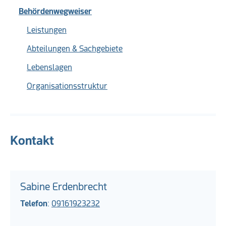
Behördenwegweiser
Leistungen
Abteilungen & Sachgebiete
Lebenslagen
Organisationsstruktur
Kontakt
Sabine Erdenbrecht
Telefon
:
09161923232