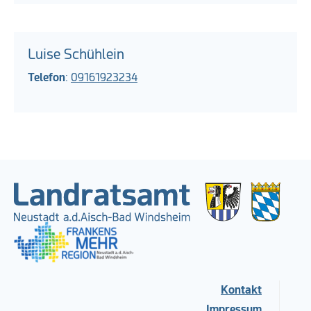
Luise Schühlein
Telefon
:
09161923234
Kontakt
Impressum