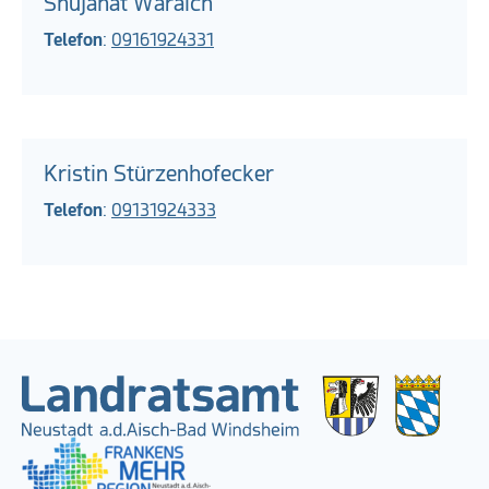
Shujahat Waraich
Telefon
:
09161924331
Kristin Stürzenhofecker
Telefon
:
09131924333