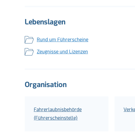
Lebenslagen
Rund um Führerscheine
Zeugnisse und Lizenzen
Organisation
Fahrerlaubnisbehörde
Verk
(Führerscheinstelle)