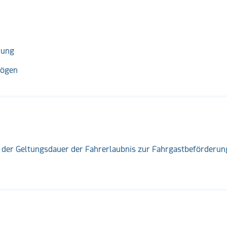
nung
mögen
f der Geltungsdauer der Fahrerlaubnis zur Fahrgastbeförderun