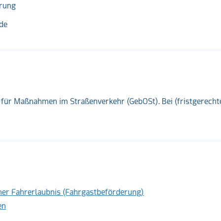
erung
de
 für Maßnahmen im Straßenverkehr (GebOSt). Bei (fristgerecht
iner Fahrerlaubnis (Fahrgastbeförderung)
en