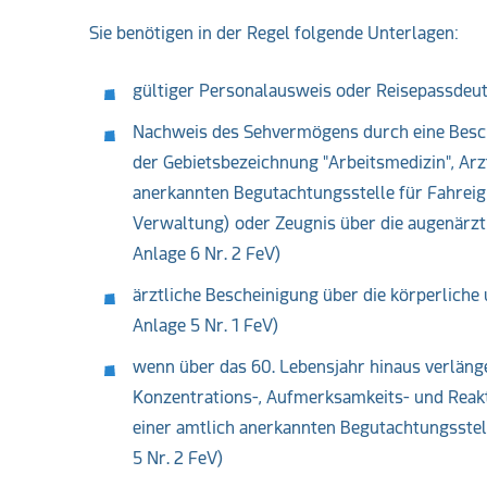
Sie benötigen in der Regel folgende Unterlagen:
gültiger Personalausweis oder Reisepass
deut
Nachweis des Sehvermögens durch eine Besche
der Gebietsbezeichnung "Arbeitsmedizin", Arz
anerkannten Begutachtungsstelle für Fahreig
Verwaltung) oder Zeugnis über die augenärztli
Anlage 6 Nr. 2 FeV)
ärztliche Bescheinigung über die körperliche un
Anlage 5 Nr. 1 FeV)
wenn über das 60. Lebensjahr hinaus verlänge
Konzentrations-, Aufmerksamkeits- und Reakt
einer amtlich anerkannten Begutachtungsstelle 
5 Nr. 2 FeV)