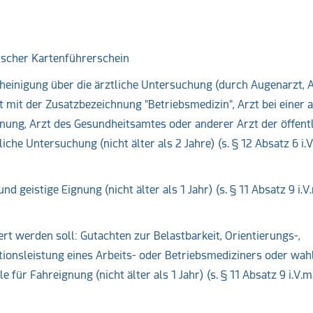
scher Kartenführerschein
inigung über die ärztliche Untersuchung (durch Augenarzt, A
t mit der Zusatzbezeichnung "Betriebsmedizin", Arzt bei einer 
nung, Arzt des Gesundheitsamtes oder anderer Arzt der öffent
che Untersuchung (nicht älter als 2 Jahre) (s. § 12 Absatz 6 i.V
d geistige Eignung (nicht älter als 1 Jahr) (s. § 11 Absatz 9 i.V
rt werden soll: Gutachten zur Belastbarkeit, Orientierungs-,
ionsleistung eines Arbeits- oder Betriebsmediziners oder wah
für Fahreignung (nicht älter als 1 Jahr) (s. § 11 Absatz 9 i.V.m