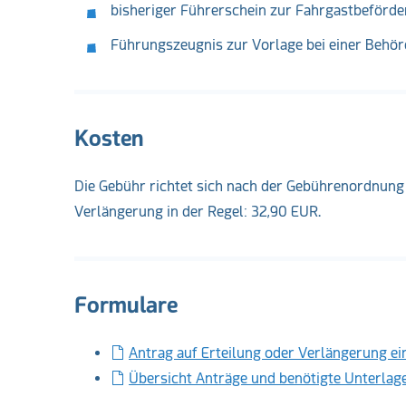
bisheriger Führerschein zur Fahrgastbeförd
Führungszeugnis zur Vorlage bei einer Behör
Kosten
Die Gebühr richtet sich nach der Gebührenordnung
Verlängerung in der Regel: 32,90 EUR.
Formulare
Antrag auf Erteilung oder Verlängerung e
Übersicht Anträge und benötigte Unterlag