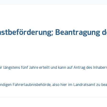
astbeförderung; Beantragung d
 längstens fünf Jahre erteilt und kann auf Antrag des Inhabers
ändigen Fahrerlaubnisbehörde, also hier im Landratsamt zu be