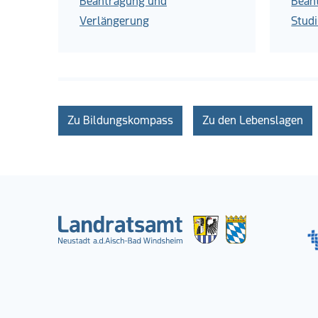
Beantragung und
Bean
Verlängerung
Stud
Zu Bildungskompass
Zu den Lebenslagen