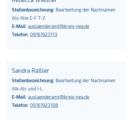
Rebecca Wießner
Stellenbezeichnung
: Bearbeitung der Nachnamen
Als-Alw E-F T-Z
E-Mail
:
auslaenderamt@kreis-nea.de
Telefon
:
09161923113
Sandra Räßler
Stellenbezeichnung
: Bearbeitung der Nachnamen
Alk-Alr und I-L
E-Mail
:
auslaenderamt@kreis-nea.de
Telefon
:
09161923108