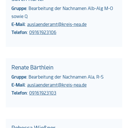
Gruppe
: Bearbeitung der Nachnamen Alb-Alg M-O
sowie Q
E-Mail
:
auslaenderamt@kreis-nea.de
Telefon
:
09161923106
Renate Bärthlein
Gruppe
: Bearbeitung der Nachnamen Ala, R-S
E-Mail
:
auslaenderamt@kreis-nea.de
Telefon
:
09161923103