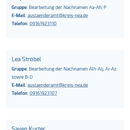
Gruppe
: Bearbeitung der Nachnamen Aa-Ah, P
E-Mail
:
auslaenderamt@kreis-nea.de
Telefon
:
09161923110
Lea Ströbel
Gruppe
: Bearbeitung der Nachnamen Alh-Alj, Ai-Az
sowie B-D
E-Mail
:
auslaenderamt@kreis-nea.de
Telefon
:
09161923107
Saven Kurter