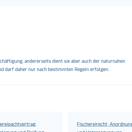
eschäftigung, andererseits dient sie aber auch der naturnahen
nd darf daher nur nach bestimmten Regeln erfolgen.
ereipachtvertrag;
Fischereirecht; Anordnun