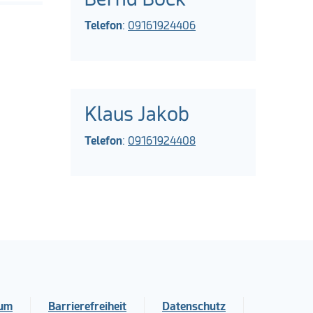
Telefon
:
09161924406
Klaus Jakob
Telefon
:
09161924408
sum
Barrierefreiheit
Datenschutz