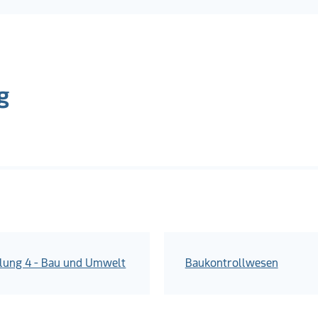
g
ilung 4 - Bau und Umwelt
Baukontrollwesen