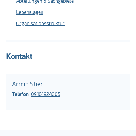
Abteilungen & Sachgebiete
Lebenslagen
Organisationsstruktur
Kontakt
Armin Stier
Telefon
:
09161924205