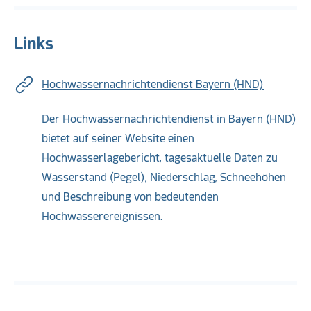
Links
Hochwassernachrichtendienst Bayern (HND)
Der Hochwassernachrichtendienst in Bayern (HND)
bietet auf seiner Website einen
Hochwasserlagebericht, tagesaktuelle Daten zu
Wasserstand (Pegel), Niederschlag, Schneehöhen
und Beschreibung von bedeutenden
Hochwasserereignissen.