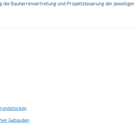
 die Bauherrenvertretung und Projektsteuerung der jeweilige
grundstücken
chen Gebäuden