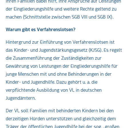
ihren Familien dabei hilft, ihre Ansprüche auf Leistungen
der Eingliederungshilfe und weitere Rechte geltend zu
machen (Schnittstelle zwischen SGB VIII und SGB IX).
Warum gibt es Verfahrenslotsen?
Hintergrund zur Einführung von Verfahrenslotsen ist
das Kinder- und Jugendstärkungsgesetz (KJSG). Es regelt
die Zusammenführung der Zuständigkeiten zur
Gewährung von Leistungen der Eingliederungshilfe für
junge Menschen mit und ohne Behinderungen in der
Kinder- und Jugendhilfe. Dazu gehört u. a. die
verpflichtende Ausbildung von VL in deutschen
Jugendämtern.
Der VL soll Familien mit behinderten Kindern bei den
derzeitigen Hürden unterstützen und gleichzeitig dem
Träger der öffentlichen Jugendhilfe bei der sog. „großen