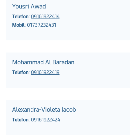
Yousri Awad
Telefon
:
09161922414
Mobil
: 01737232431
Mohammad Al Baradan
Telefon
:
09161922419
Alexandra-Violeta Iacob
Telefon
:
09161922424