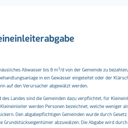
ineinleiterabgabe
3
 häusliches Abwasser bis 8 m
/d von der Gemeinde zu bezahlen
ehandlungsanlage in ein Gewässer eingeleitet oder der Klärs
ann auf den Verursacher abgewälzt werden.
s Landes sind die Gemeinden dazu verpflichtet, für Kleineinl
Kleineinleiter werden Personen bezeichnet, welche weniger al
rsickern. Den abgabepflichtigen Gemeinden wurde durch Gesetz 
die Grundstückseigentümer abzuwälzen. Die Abgabe wird durch