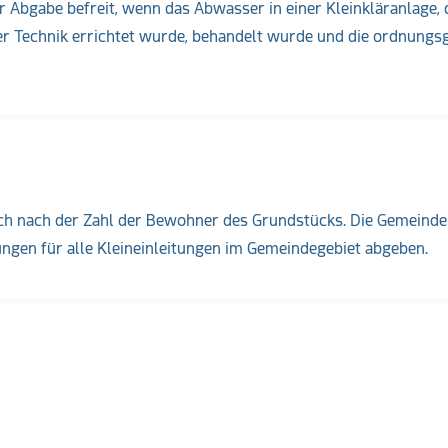
r Abgabe befreit, wenn das Abwasser in einer Kleinkläranlage, 
er Technik errichtet wurde, behandelt wurde und die ordnung
sich nach der Zahl der Bewohner des Grundstücks. Die Gemeind
ungen für alle Kleineinleitungen im Gemeindegebiet abgeben.