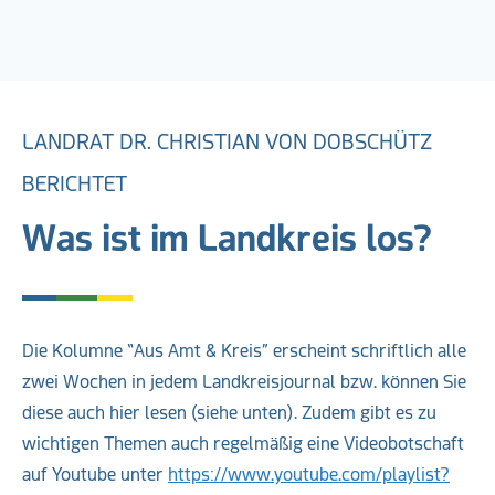
LANDRAT DR. CHRISTIAN VON DOBSCHÜTZ
BERICHTET
Was ist im Landkreis los?
Die Kolumne “Aus Amt & Kreis” erscheint schriftlich alle
zwei Wochen in jedem Landkreisjournal bzw. können Sie
diese auch hier lesen (siehe unten). Zudem gibt es zu
wichtigen Themen auch regelmäßig eine Videobotschaft
auf Youtube unter
https://www.youtube.com/playlist?