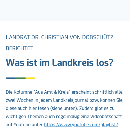
LANDRAT DR. CHRISTIAN VON DOBSCHÜTZ
BERICHTET
Was ist im Landkreis los?
Die Kolumne “Aus Amt & Kreis” erscheint schriftlich alle
zwei Wochen in jedem Landkreisjournal bzw. können Sie
diese auch hier lesen (siehe unten). Zudem gibt es zu
wichtigen Themen auch regelmäßig eine Videobotschaft
auf Youtube unter
https://www.youtube.com/playlist?