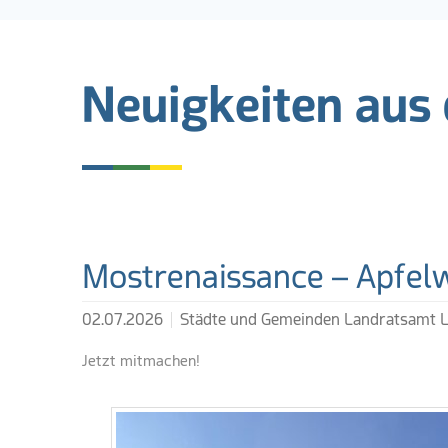
Neuigkeiten aus
Weiterführende Lin
Mostrenaissance – Apfel
02.07.2026
Städte und Gemeinden Landratsamt 
Jetzt mitmachen!