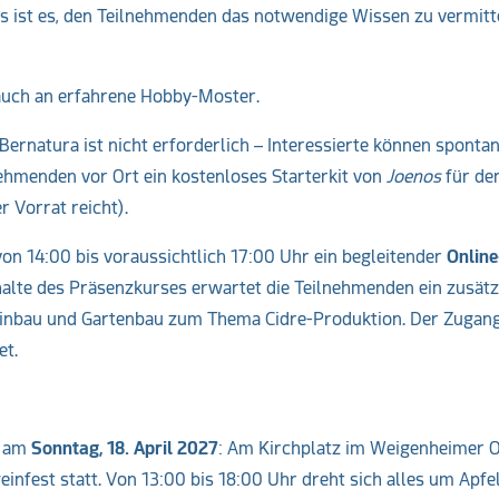
es ist es, den Teilnehmenden das notwendige Wissen zu vermitt
 auch an erfahrene Hobby-Moster.
ernatura ist nicht erforderlich – Interessierte können sponta
nehmenden vor Ort ein kostenloses Starterkit von
Joenos
für de
r Vorrat reicht).
 von 14:00 bis voraussichtlich 17:00 Uhr ein begleitender
Onlin
alte des Präsenzkurses erwartet die Teilnehmenden ein zusätz
einbau und Gartenbau zum Thema Cidre-Produktion. Der Zugang
et.
r am
Sonntag, 18. April 2027
: Am Kirchplatz im Weigenheimer O
weinfest statt. Von 13:00 bis 18:00 Uhr dreht sich alles um Apfe