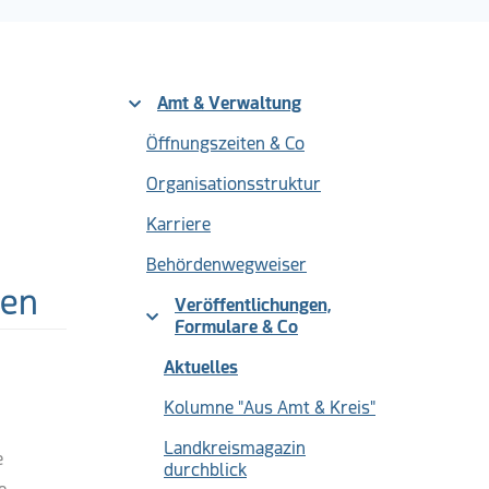
Amt & Verwaltung
Öffnungszeiten & Co
Organisationsstruktur
Karriere
Behördenwegweiser
ken
Veröffentlichungen,
Formulare & Co
(current)
Aktuelles
Kolumne "Aus Amt & Kreis"
Landkreismagazin
e
durchblick