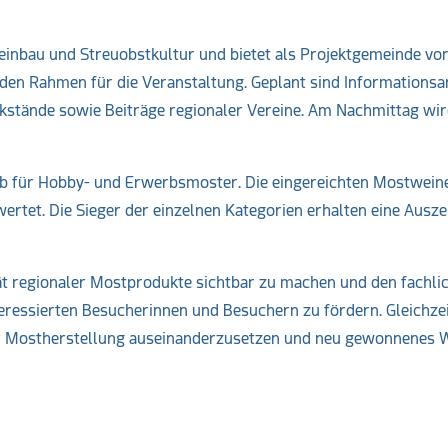
einbau und Streuobstkultur und bietet als Projektgemeinde vo
en Rahmen für die Veranstaltung. Geplant sind Informations
stände sowie Beiträge regionaler Vereine. Am Nachmittag wir
b für Hobby- und Erwerbsmoster. Die eingereichten Mostwein
ertet. Die Sieger der einzelnen Kategorien erhalten eine Ausz
ität regionaler Mostprodukte sichtbar zu machen und den fachli
essierten Besucherinnen und Besuchern zu fördern. Gleichzeit
der Mostherstellung auseinanderzusetzen und neu gewonnenes 