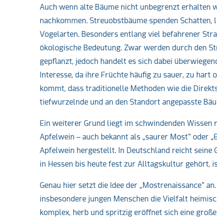
Auch wenn alte Bäume nicht unbegrenzt erhalten w
nachkommen. Streuobstbäume spenden Schatten, lie
Vogelarten. Besonders entlang viel befahrener Str
ökologische Bedeutung. Zwar werden durch den Str
gepflanzt, jedoch handelt es sich dabei überwiege
Interesse, da ihre Früchte häufig zu sauer, zu hart 
kommt, dass traditionelle Methoden wie die Direk
tiefwurzelnde und an den Standort angepasste Bä
Ein weiterer Grund liegt im schwindenden Wissen 
Apfelwein – auch bekannt als „saurer Most“ oder „E
Apfelwein hergestellt. In Deutschland reicht seine
in Hessen bis heute fest zur Alltagskultur gehört, i
Genau hier setzt die Idee der „Mostrenaissance“ an.
insbesondere jungen Menschen die Vielfalt heimisc
komplex, herb und spritzig eröffnet sich eine groß