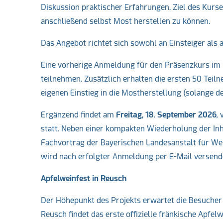
Diskussion praktischer Erfahrungen. Ziel des Kurs
anschließend selbst Most herstellen zu können.
Das Angebot richtet sich sowohl an Einsteiger als
Eine vorherige Anmeldung für den Präsenzkurs im B
teilnehmen. Zusätzlich erhalten die ersten 50 Teil
eigenen Einstieg in die Mostherstellung (solange de
Ergänzend findet am
Freitag, 18. September 2026
,
statt. Neben einer kompakten Wiederholung der Inh
Fachvortrag der Bayerischen Landesanstalt für W
wird nach erfolgter Anmeldung per E-Mail versend
Apfelweinfest in Reusch
Der Höhepunkt des Projekts erwartet die Besuche
Reusch findet das erste offizielle fränkische Apfel