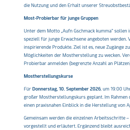
die Nutzung und den Erhalt unserer Streuobstbest
Most-Probierbar für junge Gruppen
Unter dem Motto „Aufn Gschmack kumma“ sollen i
speziell für junge Erwachsene angeboten werden. 
inspirierende Produkte. Ziel ist es, neue Zugänge z
Möglichkeiten der Mostherstellung zu wecken. Ver
Probierbar anmelden (begrenzte Anzahl an Plätzen
Mostherstellungskurse
Für
Donnerstag, 10. September 2026
, um 19:00 Uh
großer Mostherstellungskurs geplant. Im Rahmen d
einen praxisnahen Einblick in die Herstellung von 
Gemeinsam werden die einzelnen Arbeitsschritte –
vorgestellt und erläutert. Ergänzend bleibt ausreic