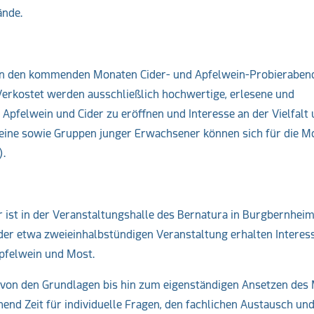
ände.
n den kommenden Monaten Cider- und Apfelwein-Probieraben
Verkostet werden ausschließlich hochwertige, erlesene und
u Apfelwein und Cider zu eröffnen und Interesse an der Vielfalt
eine sowie Gruppen junger Erwachsener können sich für die M
).
r ist in der Veranstaltungshalle des Bernatura in Burgbernheim
er etwa zweieinhalbstündigen Veranstaltung erhalten Interess
Apfelwein und Most.
 von den Grundlagen bis hin zum eigenständigen Ansetzen des
hend Zeit für individuelle Fragen, den fachlichen Austausch und