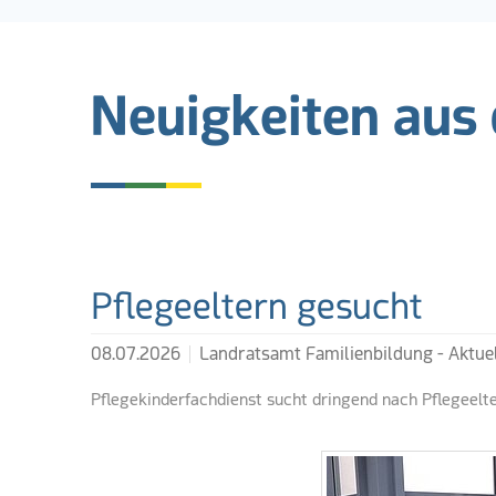
Neuigkeiten aus
Weiterführende Lin
Pflegeeltern gesucht
08.07.2026
Landratsamt Familienbildung - Aktue
Pflegekinderfachdienst sucht dringend nach Pflegeelt