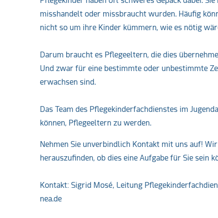
Pflegekinder haben oft schweres Gepäck dabei. Sie 
misshandelt oder missbraucht wurden. Häufig können
nicht so um ihre Kinder kümmern, wie es nötig wär
Darum braucht es Pflegeeltern, die dies übernehmen
Und zwar für eine bestimmte oder unbestimmte Zeit
erwachsen sind.
Das Team des Pflegekinderfachdienstes im Jugendam
können, Pflegeeltern zu werden.
Nehmen Sie unverbindlich Kontakt mit uns auf! Wi
herauszufinden, ob dies eine Aufgabe für Sie sein k
Kontakt: Sigrid Mosé, Leitung Pflegekinderfachdien
nea.de