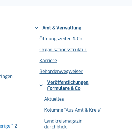
Amt & Verwaltung
Öffnungszeiten & Co
Organisationsstruktur
Karriere
Behördenwegweiser
rlagen
Veröffentlichungen,
Formulare & Co
Aktuelles
Kolumne "Aus Amt & Kreis"
Landkreismagazin
erige
1
2
durchblick