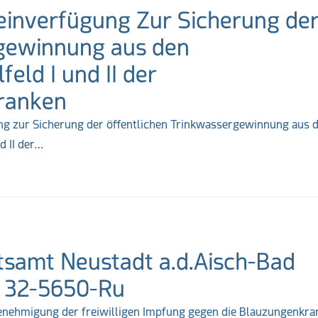
inverfügung Zur Sicherung de
rgewinnung aus den
eld I und II der
ranken
ng zur Sicherung der öffentlichen Trinkwassergewinnung aus 
d II der…
samt Neustadt a.d.Aisch-Bad
n 32-5650-Ru
enehmigung der freiwilligen Impfung gegen die Blauzungenkra