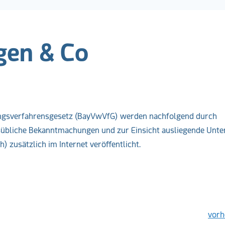
en & Co
ungsverfahrensgesetz (BayVwVfG) werden nachfolgend durch
tsübliche Bekanntmachungen und zur Einsicht ausliegende Unte
) zusätzlich im Internet veröffentlicht.
ks
vorh