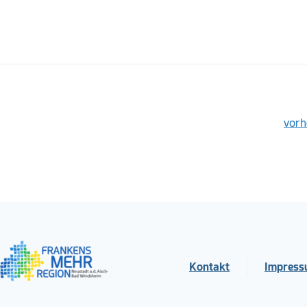
vorh
Kontakt
Impres