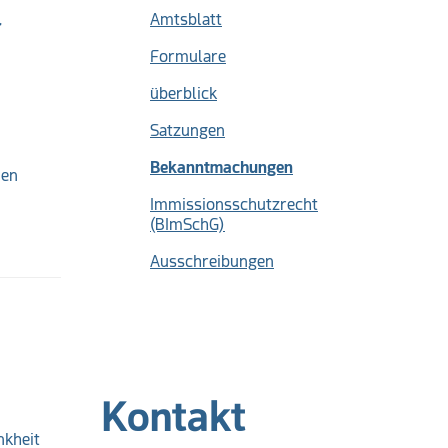
r
Amtsblatt
Formulare
überblick
Satzungen
(current)
Bekanntmachungen
den
Immissionsschutzrecht
(BImSchG)
Ausschreibungen
Kontakt
nkheit