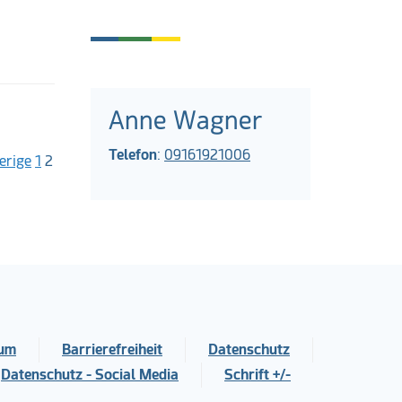
Anne Wagner
Telefon
:
09161921006
erige
1
2
sum
Barrierefreiheit
Datenschutz
Datenschutz - Social Media
Schrift +/-