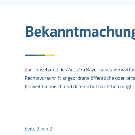
Bekanntmachung
Zur Umsetzung des Art. 27a Bayerisches Verwalt
Rechtsvorschrift angeordnete öffentliche oder or
(soweit technisch und datenschutzrechtlich möglich
Weiterführende Lin
Seite 2 von 2