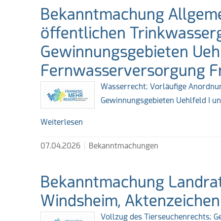
Bekanntmachung Allgeme
öffentlichen Trinkwasse
Gewinnungsgebieten Uehlf
Fernwasserversorgung F
Wasserrecht; Vorläufige Anordnu
Gewinnungsgebieten Uehlfeld I un
Weiterlesen
07.04.2026
Bekanntmachungen
Bekanntmachung Landrat
Windsheim, Aktenzeiche
Vollzug des Tierseuchenrechts; G