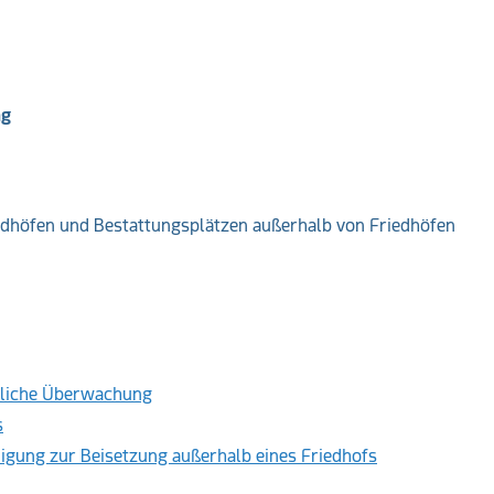
ng
dhöfen und Bestattungsplätzen außerhalb von Friedhöfen
tliche Überwachung
s
igung zur Beisetzung außerhalb eines Friedhofs