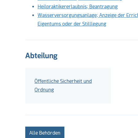
Heilpraktikererlaubnis; Beantragung
Wasserversorgungsanlage; Anzeige der Errich
Eigentums oder der Stilllegung
Abteilung
Öffentliche Sicherheit und
Ordnung
Alle Behörden