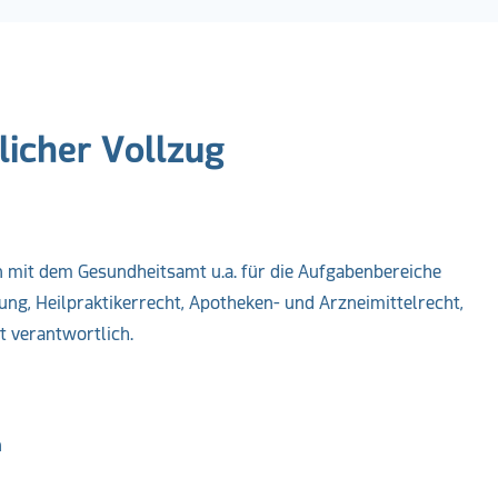
licher Vollzug
 mit dem Gesundheitsamt u.a. für die Aufgabenbereiche
ng, Heilpraktikerrecht, Apotheken- und Arzneimittelrecht,
 verantwortlich.
n