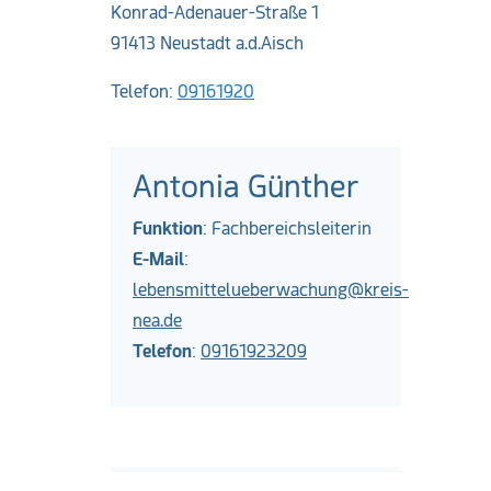
Konrad-Adenauer-Straße 1
91413 Neustadt a.d.Aisch
Telefon:
09161920
Antonia Günther
Funktion
: Fachbereichsleiterin
E-Mail
:
lebensmittelueberwachung@kreis-
nea.de
Telefon
:
09161923209