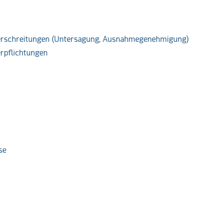
berschreitungen (Untersagung, Ausnahmegenehmigung)
rpflichtungen
se