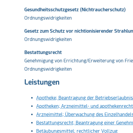
Gesundheitsschutzgesetz (Nichtraucherschutz)
Ordnungswidrigkeiten
Gesetz zum Schutz vor nichtionisierender Strahlu
Ordnungswidrigkeiten
Bestattungsrecht
Genehmigung von Errichtung/Erweiterung von Frie
Ordnungswidrigkeiten
Leistungen
Apotheke; Beantragung der Betriebserlaubnis
Apotheken; Arzneimittel- und apothekenrech
Arzneimittel; Überwachung des Einzelhandel
Bestattungsrecht; Beantragung einer Genehm
Betäubungsmittel; rechtlicher Vollzug