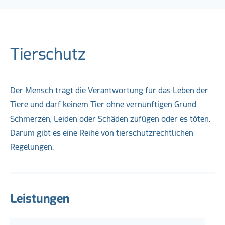
Tierschutz
Der Mensch trägt die Verantwortung für das Leben der
Tiere und darf keinem Tier ohne vernünftigen Grund
Schmerzen, Leiden oder Schäden zufügen oder es töten.
Darum gibt es eine Reihe von tierschutzrechtlichen
Regelungen.
Leistungen