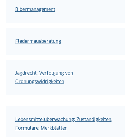
Bibermanagement
Fledermausberatung
Jagdrecht; Verfolgung von
Ordnungswidrigkeiten
Lebensmittelüberwachung; Zuständigkeiten,
Formulare, Merkblätter