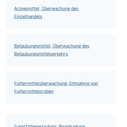
Arzneimittel; Überwachung des
Einzelhandels
Betäubungsmittel; Überwachung des
Betäubungsmittelverkehrs
Futtermittelüberwachung; Entnahme von
Futtermittelproben
Gaststättenerlaubnis; Beantragung