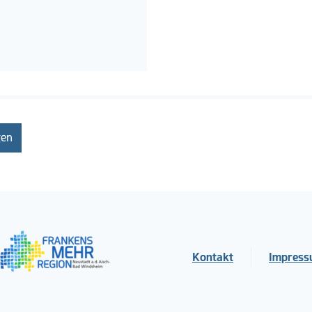
gen
Kontakt
Impres