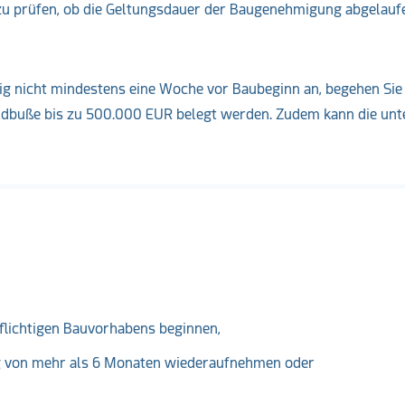
prüfen, ob die Geltungsdauer der Baugenehmigung abgelaufen
sig nicht mindestens eine Woche vor Baubeginn an, begehen Sie
eldbuße bis zu 500.000 EUR belegt werden. Zudem kann die unt
flichtigen Bauvorhabens beginnen,
ng von mehr als 6 Monaten wiederaufnehmen oder