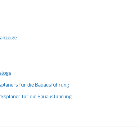
anzeige
alogs
planers für die Bauausführung
ksplaner für die Bauausführung