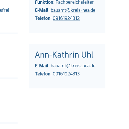
Funktion
: Fachbereichsleiter
sfrei
E-Mail
:
bauamt@kreis-nea.de
Telefon
:
09161924312
Ann-Kathrin Uhl
E-Mail
:
bauamt@kreis-nea.de
Telefon
:
09161924313