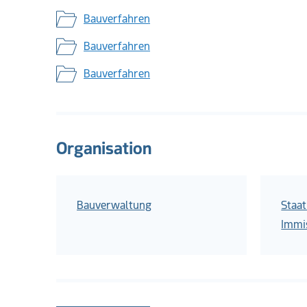
Bauverfahren
Bauverfahren
Bauverfahren
Organisation
Bauverwaltung
Staat
Immi