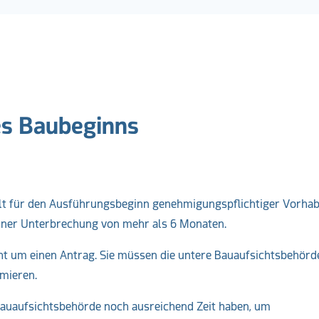
es Baubeginns
ilt für den Ausführungsbeginn genehmigungspflichtiger Vorha
iner Unterbrechung von mehr als 6 Monaten.
cht um einen Antrag. Sie müssen die untere Bauaufsichtsbehörd
mieren.
Bauaufsichtsbehörde noch ausreichend Zeit haben, um