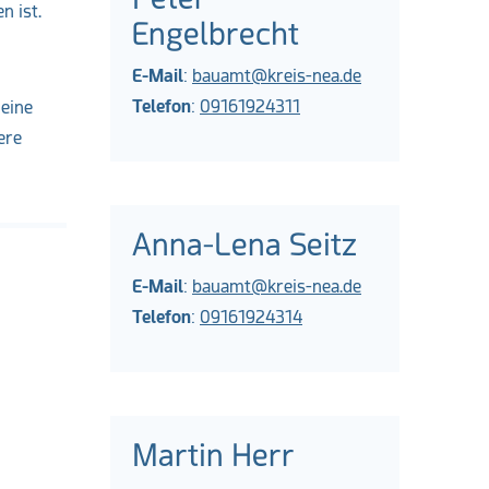
 ist.
Engelbrecht
E-Mail
:
bauamt@kreis-nea.de
Telefon
:
09161924311
 eine
ere
Anna-Lena Seitz
E-Mail
:
bauamt@kreis-nea.de
Telefon
:
09161924314
Martin Herr