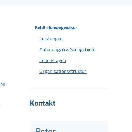
Behördenwegweiser
Leistungen
Abteilungen & Sachgebiete
Lebenslagen
Organisationsstruktur
ben
Kontakt
e
Peter