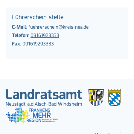
Führerschein-stelle
E-Mail
:
fuehrerschein@kreis-nea.de
Telefon
:
09161923333
Fax
: 091619293333