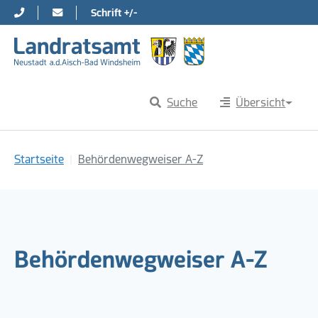
Schrift +/-
Direkt zur Hauptnavigation springen
Direkt zum Inhalt springen
Suche
Übersicht
Sie sind hier:
Startseite
Behördenwegweiser A-Z
Behördenwegweiser A-Z