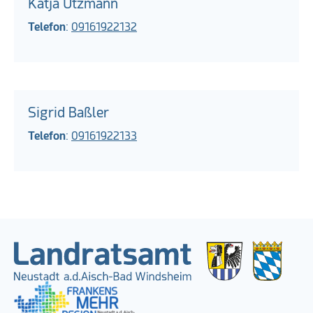
Katja Utzmann
Telefon
:
09161922132
Sigrid Baßler
Telefon
:
09161922133