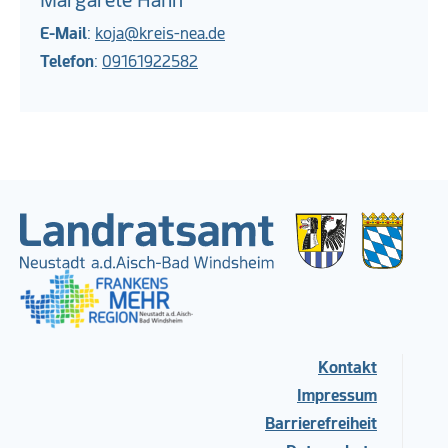
Margarete Hahn
E-Mail
:
koja@kreis-nea.de
Telefon
:
09161922582
Kontakt
Impressum
Barrierefreiheit