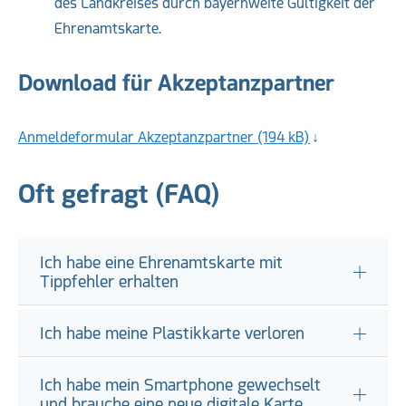
des Landkreises durch bayernweite Gültigkeit der
Ehrenamtskarte.
Download für Akzeptanzpartner
Anmeldeformular Akzeptanzpartner (194 kB)
Oft gefragt (FAQ)
Ich habe eine Ehrenamtskarte mit
Tippfehler erhalten
Ich habe meine Plastikkarte verloren
Ich habe mein Smartphone gewechselt
und brauche eine neue digitale Karte