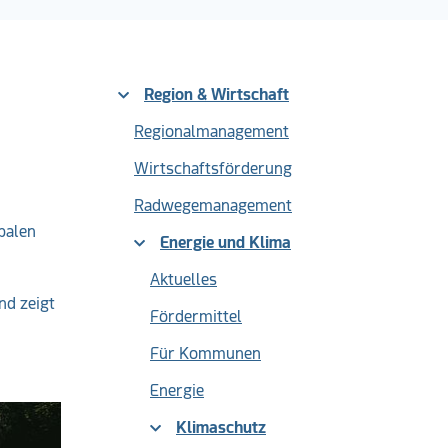
Region & Wirtschaft
Regionalmanagement
Wirtschaftsförderung
Radwegemanagement
balen
Energie und Klima
Aktuelles
nd zeigt
Fördermittel
Für Kommunen
Energie
(current)
Klimaschutz