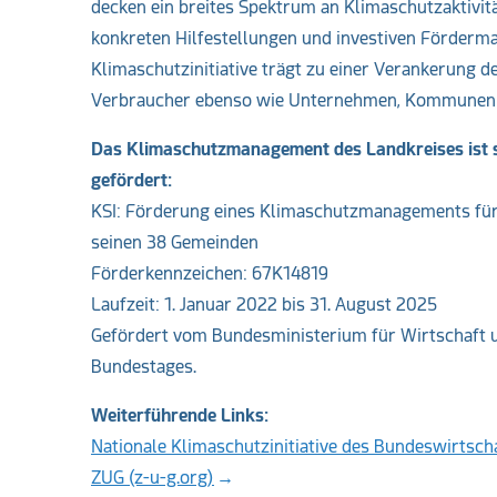
decken ein breites Spektrum an Klimaschutzaktivitä
konkreten Hilfestellungen und investiven Fördermaß
Klimaschutzinitiative trägt zu einer Verankerung d
Verbraucher ebenso wie Unternehmen, Kommunen o
Das Klimaschutzmanagement des Landkreises ist se
gefördert:
KSI: Förderung eines Klimaschutzmanagements fü
seinen 38 Gemeinden
Förderkennzeichen: 67K14819
Laufzeit: 1. Januar 2022 bis 31. August 2025
Gefördert vom Bundesministerium für Wirtschaft 
Bundestages.
Weiterführende Links:
Nationale Klimaschutzinitiative des Bundeswirtsc
ZUG (z-u-g.org)