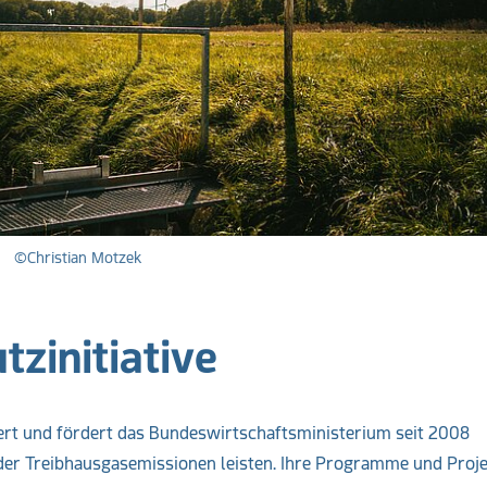
©Christian Motzek
zinitiative
tiiert und fördert das Bundeswirtschaftsministerium seit 2008
g der Treibhausgasemissionen leisten. Ihre Programme und Proj