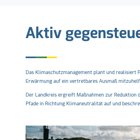
Aktiv gegensteu
Das Klimaschutzmanagement plant und realisiert Pr
Erwärmung auf ein vertretbares Ausmaß mitzuhelf
Der Landkreis ergreift Maßnahmen zur Reduktion d
Pfade in Richtung Klimaneutralität auf und beschrei