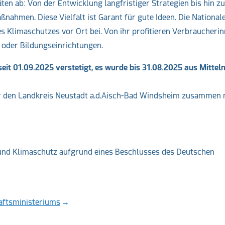
ten ab: Von der Entwicklung langfristiger Strategien bis hin zu
nahmen. Diese Vielfalt ist Garant für gute Ideen. Die National
es Klimaschutzes vor Ort bei. Von ihr profitieren Verbraucheri
der Bildungseinrichtungen.
it 01.09.2025 verstetigt, es wurde bis 31.08.2025 aus Mittel
r den Landkreis Neustadt a.d.Aisch-Bad Windsheim zusammen 
und Klimaschutz aufgrund eines Beschlusses des Deutschen
haftsministeriums