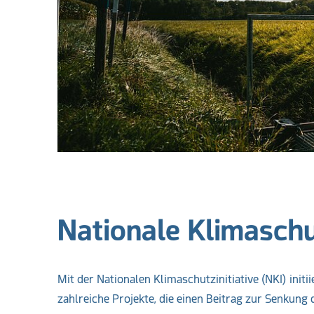
Nationale Klimaschut
Mit der Nationalen Klimaschutzinitiative (NKI) ini
zahlreiche Projekte, die einen Beitrag zur Senkun