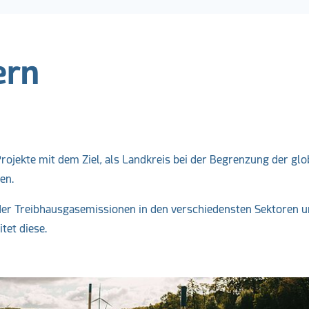
ern
ojekte mit dem Ziel, als Landkreis bei der Begrenzung der glo
en.
er Treibhausgasemissionen in den verschiedensten Sektoren u
tet diese.