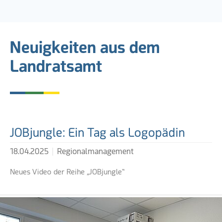
Neuigkeiten aus dem
Landratsamt
Weiterführende Links
JOBjungle: Ein Tag als Logopädin
18.04.2025
Regionalmanagement
Neues Video der Reihe „JOBjungle“