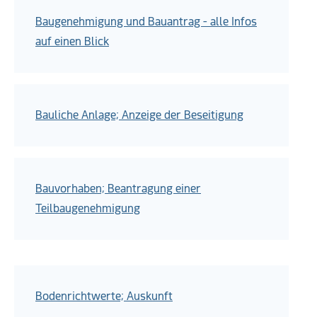
Baugenehmigung und Bauantrag - alle Infos
auf einen Blick
Bauliche Anlage; Anzeige der Beseitigung
Bauvorhaben; Beantragung einer
Teilbaugenehmigung
Bodenrichtwerte; Auskunft