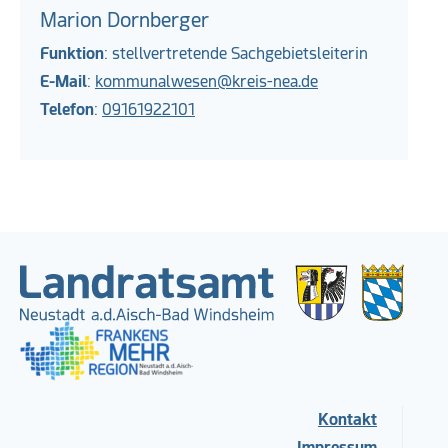
Marion Dornberger
Funktion
: stellvertretende Sachgebietsleiterin
E-Mail
:
kommunalwesen@kreis-nea.de
Telefon
:
09161922101
Kontakt
Impressum