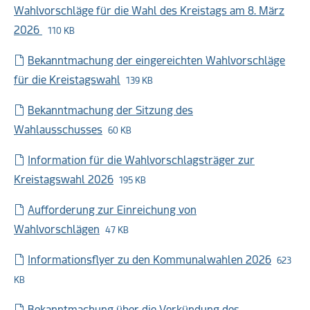
Wahlvorschläge für die Wahl des Kreistags am 8. März
2026
110 KB
Bekanntmachung der eingereichten Wahlvorschläge
für die Kreistagswahl
139 KB
Bekanntmachung der Sitzung des
Wahlausschusses
60 KB
Information für die Wahlvorschlagsträger zur
Kreistagswahl 2026
195 KB
Aufforderung zur Einreichung von
Wahlvorschlägen
47 KB
Informationsflyer zu den Kommunalwahlen 2026
623
KB
Bekanntmachung über die Verkündung des