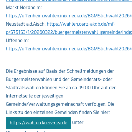
Markt Nordheim:
https://uffenheim.wahlen.inixmedia.de/BGMStichwahl2026
Neustadt a.d.Aisch:
https://wahlen.osrz-akdb.de/mf-
p/575153/1/20260322/buergermeisterwahl_gemeinde/inde
Uffenheim:
https://uffenheim.wahlen.inixmedia.de/BGMStichwahl2026
Die Ergebnisse auf Basis der Schnellmeldungen der
Bürgermeisterwahlen und der Gemeinderats- oder
Stadtratswahlen können Sie ab ca. 19:00 Uhr auf der
Internetseite der jeweiligen
Gemeinde/Verwaltungsgemeinschaft verfolgen. Die
Links zu den einzelnen Gemeinden finden Sie hier:
unter
https://wahlen.kreis-nea.de