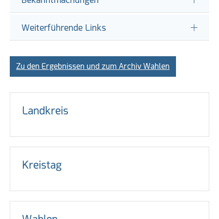
Weiterführende Links
Zu den Ergebnissen und zum Archiv Wahlen
Landkreis
Kreistag
Wahlen