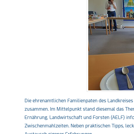
Die ehrenamtlichen Familienpaten des Landkreises
zusammen. Im Mittelpunkt stand diesemal das The
Ernährung, Landwirtschaft und Forsten (AELF) in
Zwischenmahlzeiten. Neben praktischen Tipps, lec