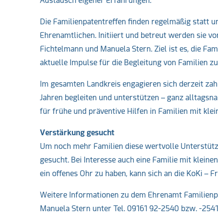
Austausch eigener Erfahrungen.
Die Familienpatentreffen finden regelmäßig statt 
Ehrenamtlichen. Initiiert und betreut werden sie v
Fichtelmann und Manuela Stern. Ziel ist es, die Fa
aktuelle Impulse für die Begleitung von Familien zu
Im gesamten Landkreis engagieren sich derzeit zahlr
Jahren begleiten und unterstützen – ganz alltagsnah
für frühe und präventive Hilfen in Familien mit kle
Verstärkung gesucht
Um noch mehr Familien diese wertvolle Unterstütz
gesucht. Bei Interesse auch eine Familie mit kleine
ein offenes Ohr zu haben, kann sich an die KoKi – F
Weitere Informationen zu dem Ehrenamt Familienpat
Manuela Stern unter Tel. 09161 92-2540 bzw. -2541