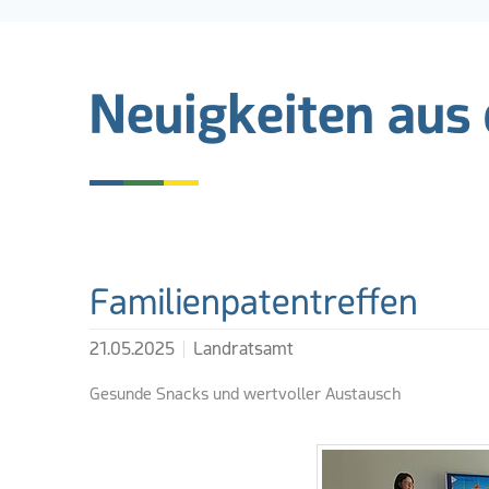
Neuigkeiten aus
Weiterführende Lin
Familienpatentreffen
21.05.2025
Landratsamt
Gesunde Snacks und wertvoller Austausch