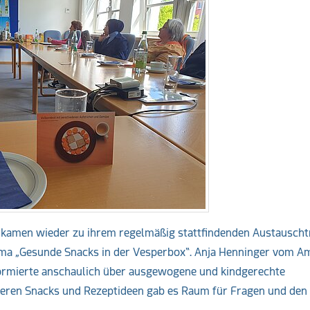
 kamen wieder zu ihrem regelmäßig stattfindenden Austauscht
ma „Gesunde Snacks in der Vesperbox“. Anja Henninger vom Am
formierte anschaulich über ausgewogene und kindgerechte
keren Snacks und Rezeptideen gab es Raum für Fragen und den