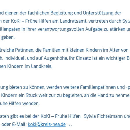
und dienen der fachlichen Begleitung und Unterstützung der
on der KoKi – Frühe Hilfen am Landratsamt, vertreten durch Syl
milienpaten in ihrer verantwortungsvollen Aufgabe zu stärken u
 geben.
eiche Patinnen, die Familien mit kleinen Kindern im Alter von 
, individuell und auf Augenhöhe. Ihr Einsatz ist ein wichtiger 
inen Kindern im Landkreis.
ung bieten zu können, werden weitere Familienpatinnen und -
n Kindern ein Stück weit zur zu begleiten, an die Hand zu nehm
rühe Hilfen wenden.
en gibt es bei der KoKi – Frühe Hilfen, Sylvia Fichtelmann un
 oder E-Mail:
koki@kreis-nea.de
.