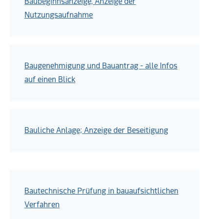
Baubeginnsanzeige, Anzeige der
Nutzungsaufnahme
Baugenehmigung und Bauantrag - alle Infos
auf einen Blick
Bauliche Anlage; Anzeige der Beseitigung
Bautechnische Prüfung in bauaufsichtlichen
Verfahren