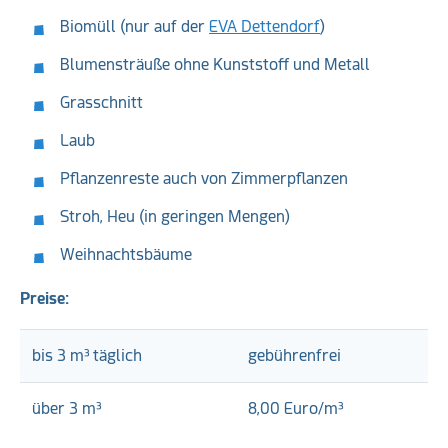
Biomüll (nur auf der
EVA Dettendorf
)
Blumensträuße ohne Kunststoff und Metall
Grasschnitt
Laub
Pflanzenreste auch von Zimmerpflanzen
Stroh, Heu (in geringen Mengen)
Weihnachtsbäume
Preise:
bis 3 m³ täglich
gebührenfrei
über 3 m³
8,00 Euro/m³