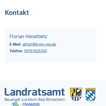
Kontakt
Florian Heiselbetz
E-Mail
:
abfall@kreis-nea.de
Telefon
:
09161926340