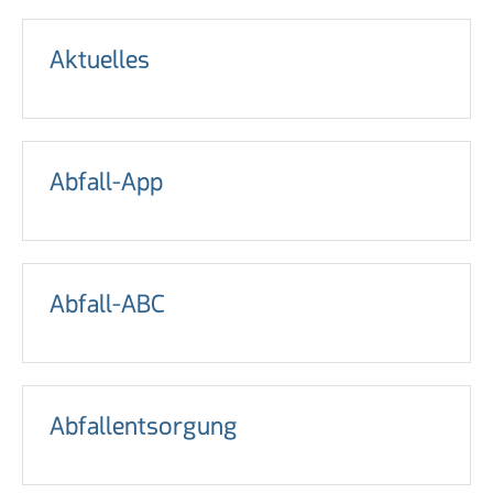
Aktuelles
Abfall-App
Abfall-ABC
Abfallentsorgung