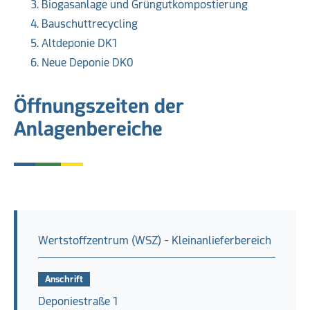
Biogasanlage und Grüngutkompostierung
Bauschuttrecycling
Altdeponie DK1
Neue Deponie DK0
Öffnungszeiten der
Anlagenbereiche
Wertstoffzentrum (WSZ) - Kleinanlieferbereich
Anschrift
Deponiestraße 1