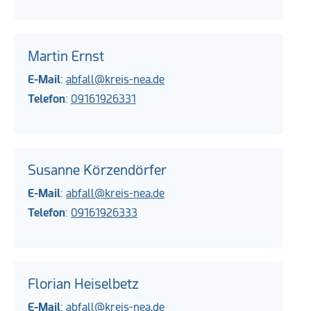
Martin Ernst
E-Mail
:
abfall@kreis-nea.de
Telefon
:
09161926331
Susanne Körzendörfer
E-Mail
:
abfall@kreis-nea.de
Telefon
:
09161926333
Florian Heiselbetz
E-Mail
:
abfall@kreis-nea.de