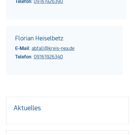
Telefon
:
09161926390
Florian Heiselbetz
E-Mail
:
abfall@kreis-nea.de
Telefon
:
09161926340
Aktuelles