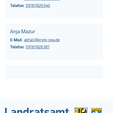
Telefon
:
09161926340
Anja Mazur
E-Mail
:
abfall@kreis-nea.de
Telefon
:
09161926381