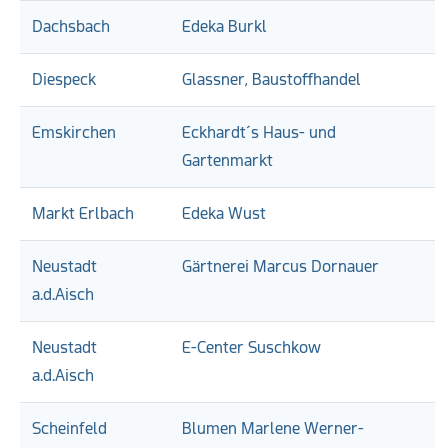
Dachsbach
Edeka Burkl
Diespeck
Glassner, Baustoffhandel
Emskirchen
Eckhardt´s Haus- und
Gartenmarkt
Markt Erlbach
Edeka Wust
Neustadt
Gärtnerei Marcus Dornauer
a.d.Aisch
Neustadt
E-Center Suschkow
a.d.Aisch
Scheinfeld
Blumen Marlene Werner-