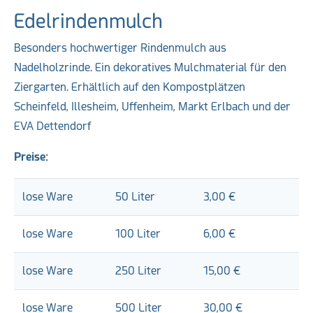
Edelrindenmulch
Besonders hochwertiger Rindenmulch aus
Nadelholzrinde. Ein dekoratives Mulchmaterial für den
Ziergarten. Erhältlich auf den Kompostplätzen
Scheinfeld, Illesheim, Uffenheim, Markt Erlbach und der
EVA Dettendorf
Preise:
lose Ware
50 Liter
3,00 €
lose Ware
100 Liter
6,00 €
lose Ware
250 Liter
15,00 €
lose Ware
500 Liter
30,00 €