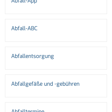
Abfall-App
Abfall-ABC
Abfallentsorgung
Abfallgefäße und -gebühren
Abfalltermine