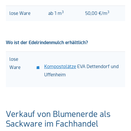
3
3
lose Ware
ab 1 m
50,00 €/m
Wo ist der Edelrindenmulch erhältlich?
lose
Kompostplätze
EVA Dettendorf und
Ware
Uffenheim
Verkauf von Blumenerde als
Sackware im Fachhandel