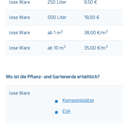
lose Ware
250 Liter
9,50 €
lose Ware
500 Liter
19,00 €
3
3
lose Ware
ab 1 m
38,00 €/m
3
3
lose Ware
ab 10 m
35,00 €/m
Wo ist die Pflanz- und Gartenerde erhältlich?
lose Ware
Kompostplätze
EVA