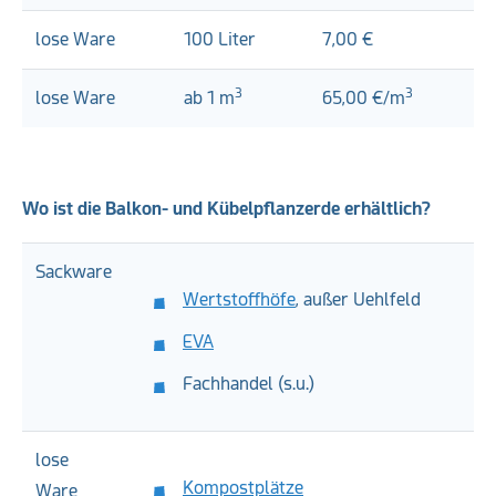
lose Ware
100 Liter
7,00 €
3
3
lose Ware
ab 1 m
65,00 €/m
Wo ist die Balkon- und Kübelpflanzerde erhältlich?
Sackware
Wertstoffhöfe
, außer Uehlfeld
EVA
Fachhandel (s.u.)
lose
Kompostplätze
Ware