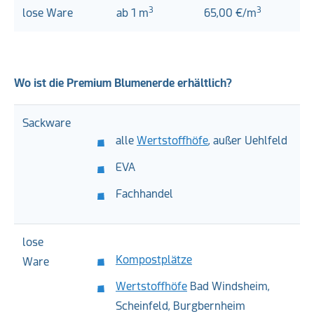
3
3
lose Ware
ab 1 m
65,00 €/m
Wo ist die Premium Blumenerde erhältlich?
Sackware
alle
Wertstoffhöfe
, außer Uehlfeld
EVA
Fachhandel
lose
Kompostplätze
Ware
Wertstoffhöfe
Bad Windsheim,
Scheinfeld, Burgbernheim