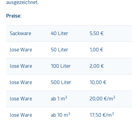
ausgezeichnet.
Preise:
Sackware
40 Liter
5,50 €
lose Ware
50 Liter
1,00 €
lose Ware
100 Liter
2,00 €
lose Ware
500 Liter
10,00 €
3
3
lose Ware
ab 1 m
20,00 €/m
3
3
lose Ware
ab 10 m
17,50 €/m