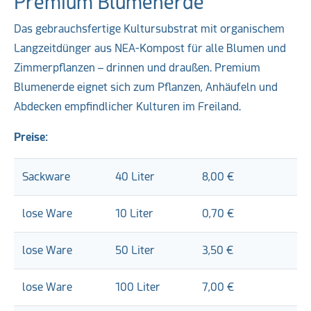
Premium Blumenerde
Das gebrauchsfertige Kultursubstrat mit organischem
Langzeitdünger aus NEA-Kompost für alle Blumen und
Zimmerpflanzen – drinnen und draußen. Premium
Blumenerde eignet sich zum Pflanzen, Anhäufeln und
Abdecken empfindlicher Kulturen im Freiland.
Preise:
Sackware
40 Liter
8,00 €
lose Ware
10 Liter
0,70 €
lose Ware
50 Liter
3,50 €
lose Ware
100 Liter
7,00 €